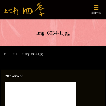
メニュ
項目一覧
img_6034-1.jpg
TOP
[]
img_6034-1.jpg
2025-06-22