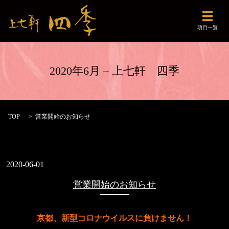
メニュ
項目一覧
2020年6月 – 上七軒 四季
TOP
営業開始のお知らせ
2020-06-01
営業開始のお知らせ
京都、新型コロナウイルスに負けません！