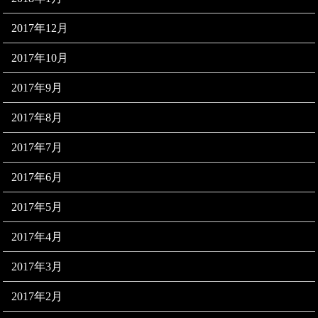
2017年12月
2017年10月
2017年9月
2017年8月
2017年7月
2017年6月
2017年5月
2017年4月
2017年3月
2017年2月