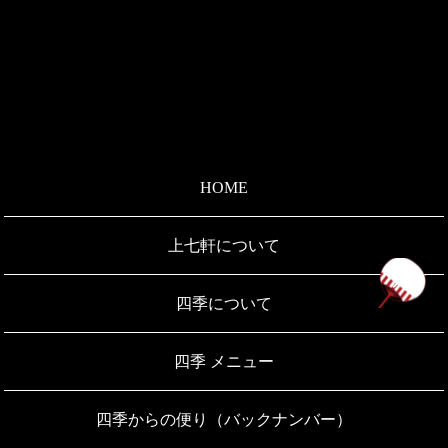
HOME
上七軒について
ペ
四季について
四季 メニュー
四季からの便り（バックナンバー）