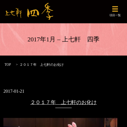
メニュ
項目一覧
2017年1月 – 上七軒 四季
TOP
２０１７年 上七軒のお化け
2017-01-21
２０１７年 上七軒のお化け