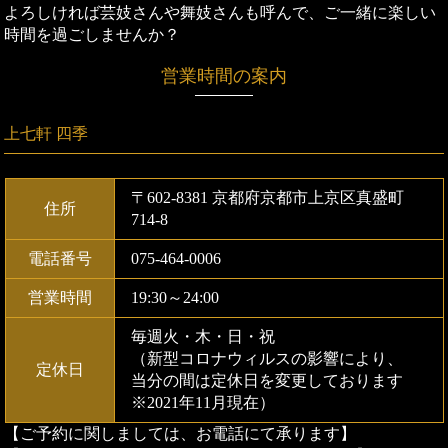
よろしければ芸妓さんや舞妓さんも呼んで、ご一緒に楽しい
時間を過ごしませんか？
営業時間の案内
上七軒 四季
〒602-8381 京都府京都市上京区真盛町
住所
714-8
電話番号
075-464-0006
営業時間
19:30～24:00
毎週火・木・日・祝
（新型コロナウィルスの影響により、
定休日
当分の間は定休日を変更しております
※2021年11月現在）
【ご予約に関しましては、お電話にて承ります】