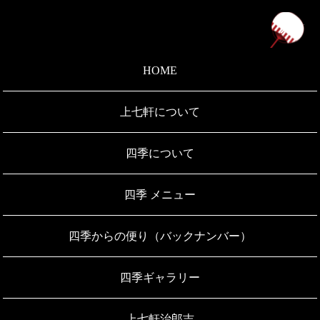
ペ
HOME
上七軒について
四季について
四季 メニュー
四季からの便り（バックナンバー）
四季ギャラリー
上七軒治郎吉