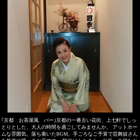
｢京都 お茶屋風 バー｣京都の一番古い花街、上七軒でしっ
とりとした、大人の時間を過ごしてみませんか。 アットホー
ムな雰囲気。落ち着いたBGM。手ごろなご予算で芸舞妓さん