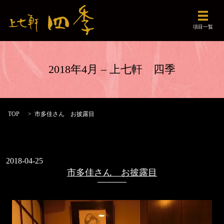
メニュ
項目一覧
2018年4月 – 上七軒 四季
TOP
市多佳さん お披露目
2018-04-25
市多佳さん お披露目