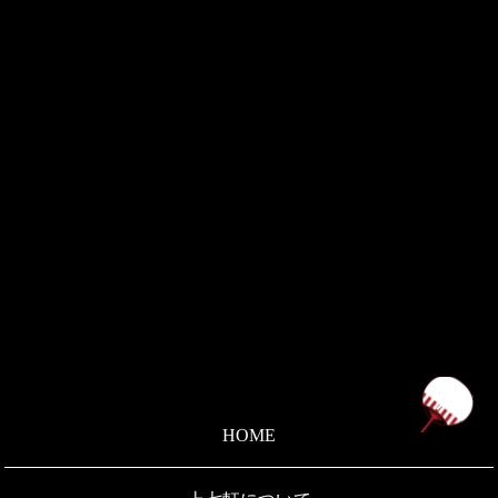
ペ
HOME