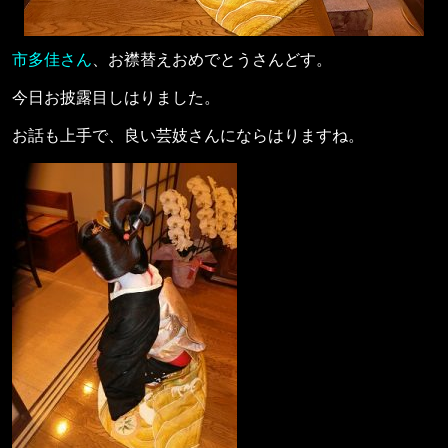
市多佳さん
、お襟替えおめでとうさんどす。
今日お披露目しはりました。
お話も上手で、良い芸妓さんにならはりますね。