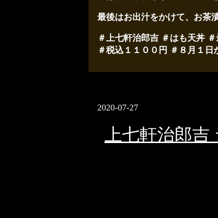
最後はお出汁をかけて、お茶
＃上七軒治郎吉 ＃はも天丼 ＃
＃税込１１００円 ＃８月１日
2020-07-27
上七軒治郎吉