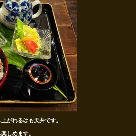
し上がれるはも天丼です。
も楽しめます。