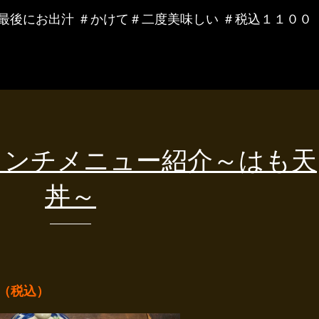
＃最後にお出汁 ＃かけて＃二度美味しい ＃税込１１００
ランチメニュー紹介～はも天
丼～
（税込）