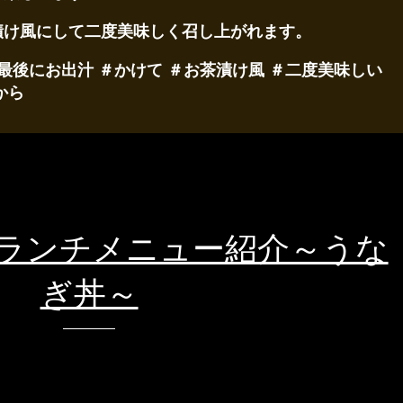
漬け風にして二度美味しく召し上がれます。
最後にお出汁 ＃かけて ＃お茶漬け風 ＃二度美味しい
から
 ランチメニュー紹介～うな
ぎ丼～