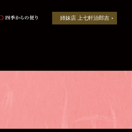
姉妹店 上七軒治郎吉