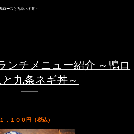
～鴨ロースと九条ネギ丼～
ランチメニュー紹介 ～鴨ロ
スと九条ネギ丼～
１，１００円（税込）