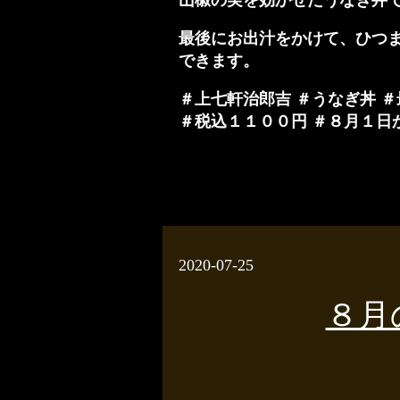
最後にお出汁をかけて、ひつ
できます。
＃上七軒治郎吉 ＃うなぎ丼 ＃
＃税込１１００円 ＃８月１日
2020-07-25
８月