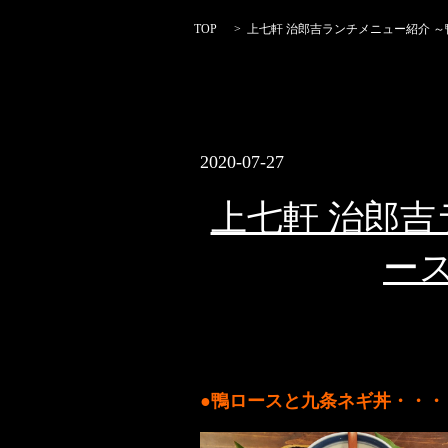
TOP
上七軒 治郎吉ランチメニュー紹介 
2020-07-27
上七軒 治郎吉
ー
●鴨ロースと九条ネギ丼・・・