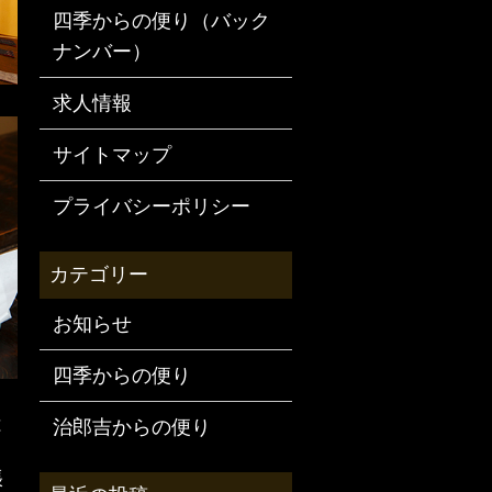
四季からの便り（バック
ナンバー）
求人情報
サイトマップ
プライバシーポリシー
お知らせ
四季からの便り
は
治郎吉からの便り
張