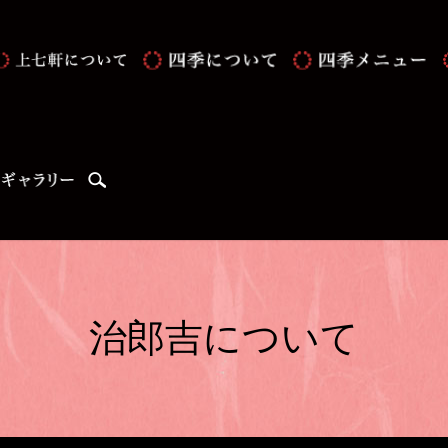
search
治郎吉について