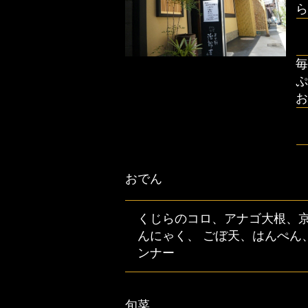
ら
毎
おでん
くじらのコロ、アナゴ大根、
んにゃく、 ごぼ天、はんぺん
ンナー
旬菜