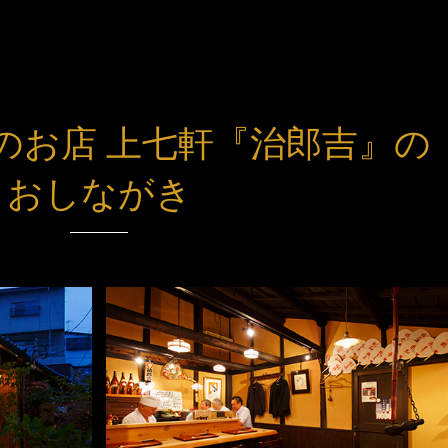
のお店 上七軒『治郎吉』の
おしながき