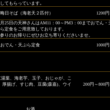
してもらっています｡
晦日そば（海老天２匹付）
1200円
月25日の天神さんはAM11：00～PM3：00までおでん・
ぷら定食をご用意致しております。
お参りのお帰りにぜひお立ち寄りくださいませ。
おでん・天ぷら定食
1000円
京湯葉、海老芋、玉子、おじゃが、こ
、厚揚げ、すじ肉、豆腐(森嘉)、ウイ
200円～800円
お酒