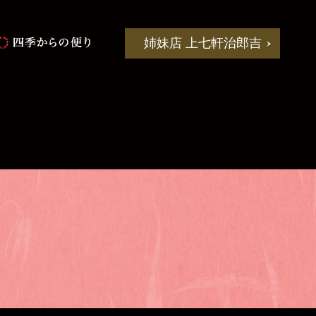
姉妹店 上七軒治郎吉