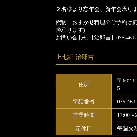
２名様より忘年会、新年会承り
鍋物、おまかせ料理のご予約は前
降承ります)
お問い合わせ【治郎吉】075-461-7
上七軒 治郎吉
〒602
住所
5
電話番号
075-461
営業時間
17:00～2
定休日
毎週火