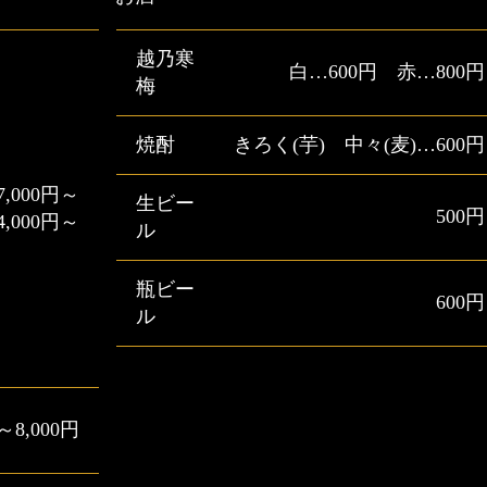
越乃寒
白…600円 赤…800円
梅
焼酎
きろく(芋) 中々(麦)…600円
7,000円～
生ビー
500円
4,000円～
ル
瓶ビー
600円
ル
円～8,000円