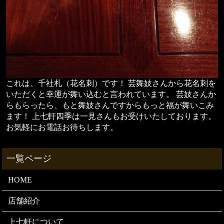
これは、千社札（花名刺）です！ 芸舞妓さんから花名刺を
いただくと幸運が舞い込むと言われています。 芸妓さんか
らもらったら、もと舞妓さんですからもっと福が舞いこみ
ます！ 上七軒四季は一見さんもお受けいたしております。
お気軽にお電話お待ちします。
HOME
店舗紹介
上七軒について