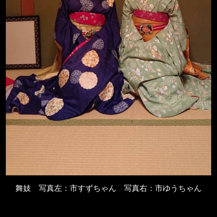
舞妓 写真左：市すずちゃん 写真右：市ゆうちゃん