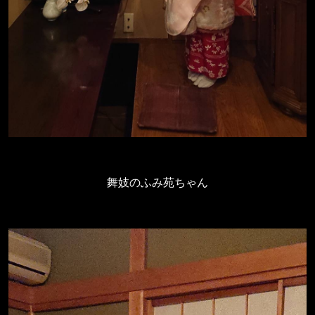
舞妓のふみ苑ちゃん