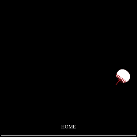
ペ
HOME