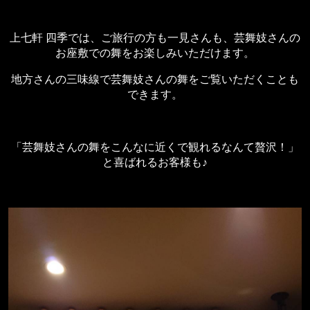
上七軒 四季では、ご旅行の方も一見さんも、芸舞妓さんの
お座敷での舞をお楽しみいただけます。
地方さんの三味線で芸舞妓さんの舞をご覧いただくことも
できます。
「芸舞妓さんの舞をこんなに近くで観れるなんて贅沢！」
と喜ばれるお客様も♪