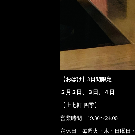
【おばけ】3日間限定
２月２日、３日、４日
【上七軒 四季】
営業時間 19:30〜24:00
定休日 毎週火・木・日曜日