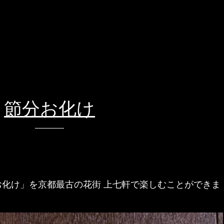
節分お化け
化け」を京都最古の花街 上七軒で楽しむことができま