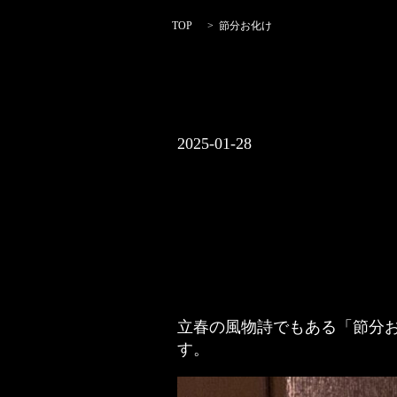
TOP
節分お化け
2025-01-28
立春の風物詩でもある「節分お
す。