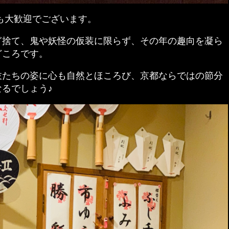
も大歓迎でございます。
ぎ捨て、鬼や妖怪の仮装に限らず、その年の趣向を凝ら
どころです。
妓たちの姿に心も自然とほころび、京都ならではの節分
るでしょう♪