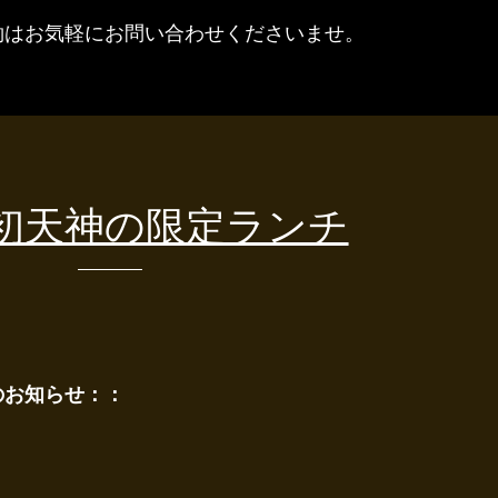
約はお気軽にお問い合わせくださいませ。
5は初天神の限定ランチ
のお知らせ：：
。