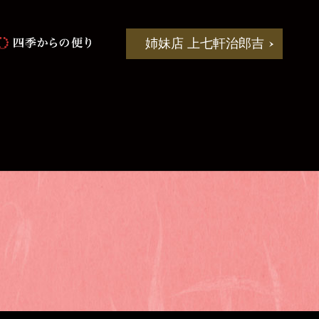
姉妹店 上七軒治郎吉