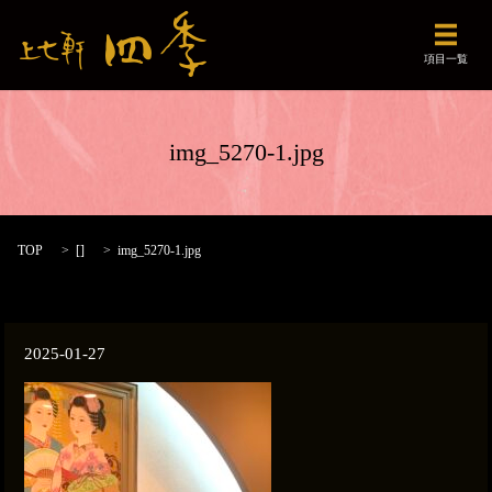
メニュ
項目一覧
img_5270-1.jpg
TOP
[]
img_5270-1.jpg
2025-01-27