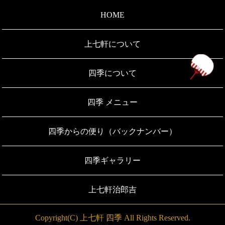
HOME
上七軒について
ペ
四季について
四季 メニュー
四季からの便り（バックナンバー）
四季ギャラリー
上七軒治郎吉
Copyright(C) 上七軒 四季 All Rights Reserved.