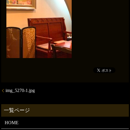
img_5270-1.jpg
HOME