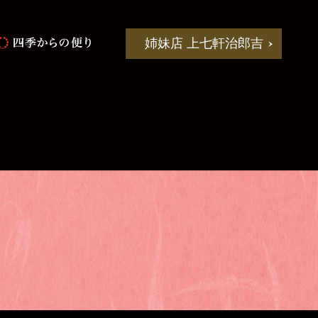
姉妹店 上七軒治郎吉