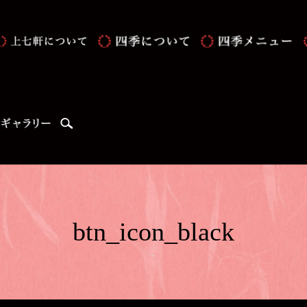
search
btn_icon_black