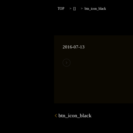
TOP
[]
btn_icon_black
2016-07-13
btn_icon_black