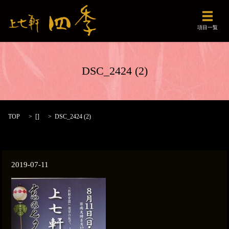
メニュ
項目一覧
DSC_2424 (2)
TOP
[]
DSC_2424 (2)
2019-07-11