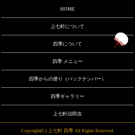
HOME
上七軒について
ペ
四季について
四季 メニュー
四季からの便り（バックナンバー）
四季ギャラリー
上七軒治郎吉
Copyright(C) 上七軒 四季 All Rights Reserved.