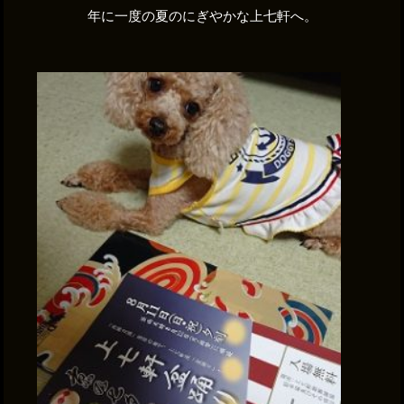
年に一度の夏のにぎやかな上七軒へ。