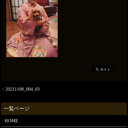
20211108_004_03
HOME