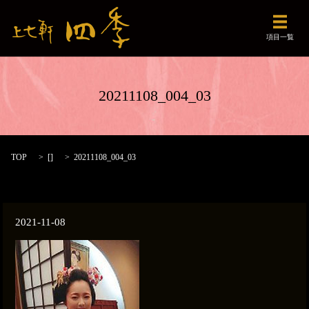
メニュ
項目一覧
20211108_004_03
TOP
[]
20211108_004_03
2021-11-08