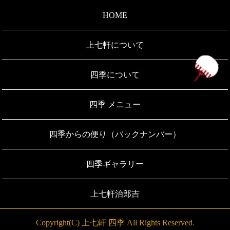
HOME
上七軒について
ペ
四季について
四季 メニュー
四季からの便り（バックナンバー）
四季ギャラリー
上七軒治郎吉
Copyright(C) 上七軒 四季 All Rights Reserved.