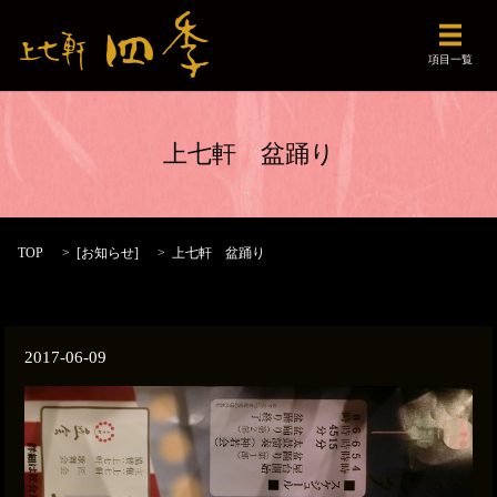
メニュ
項目一覧
上七軒 盆踊り
TOP
[
お知らせ
]
上七軒 盆踊り
2017-06-09