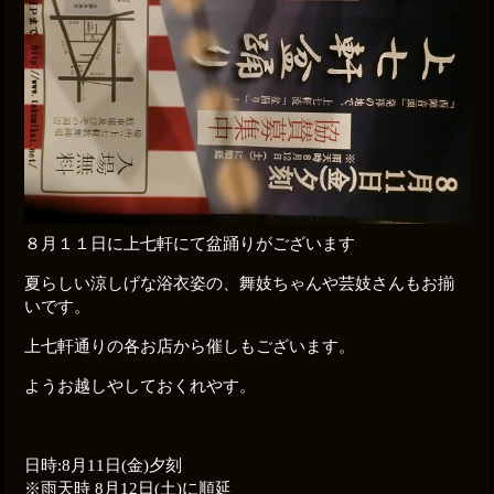
８月１１日に上七軒にて盆踊りがございます
夏らしい涼しげな浴衣姿の、舞妓ちゃんや芸妓さんもお揃
いです。
上七軒通りの各お店から催しもございます。
ようお越しやしておくれやす。
日時:8月11日(金)夕刻
※雨天時 8月12日(土)に順延