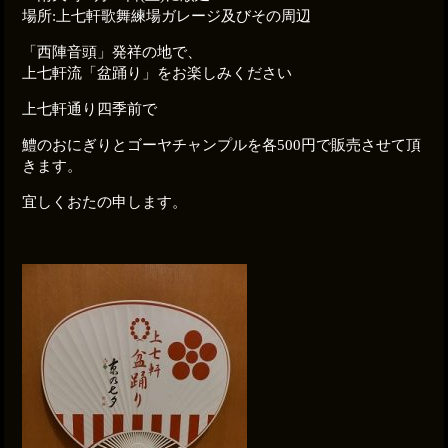
場所:上七軒歌舞練場ガレージ及びその周辺
「西陣音頭」発祥の地で、
上七軒流「盆踊り」をお楽しみください
上七軒通り四季前で
鱧のおにぎりとゴーヤチャンプルを各500円で販売させて頂
きます。
宜しくおたの申します。