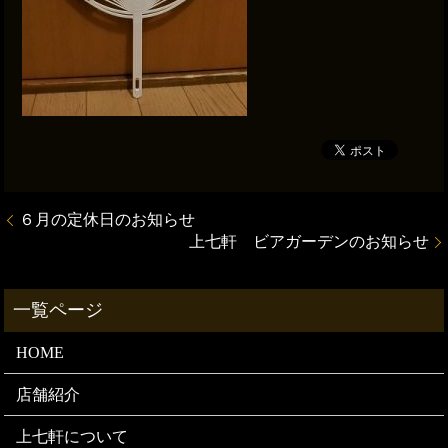
６月の定休日のお知らせ
上七軒 ビアガーデンのお知らせ
HOME
店舗紹介
上七軒について