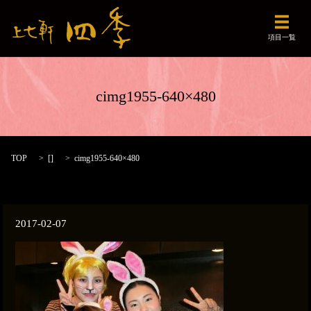
メニュ
項目一覧
cimg1955-640×480
TOP
[]
cimg1955-640×480
2017-02-07