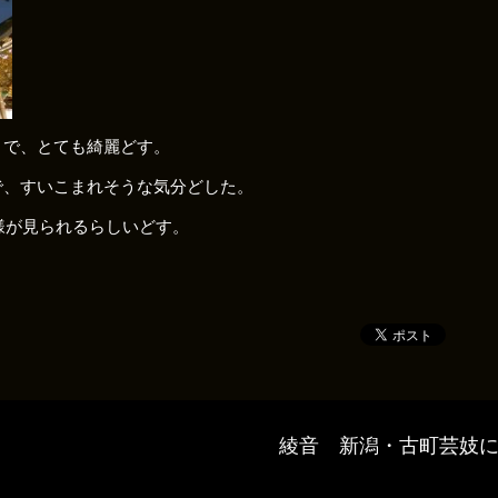
きで、とても綺麗どす。
で、すいこまれそうな気分どした。
月様が見られるらしいどす。
綾音 新潟・古町芸妓