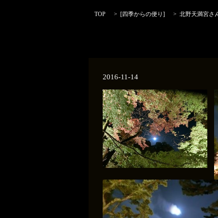
TOP
[
四季からの便り
]
北野天満宮さ
2016-11-14