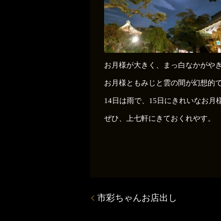
お月様が大きく、まっ白なかがや
お月様ともみじと雲の間が幻想的
14日は雨で、15日にきれいなお
ぜひ、上七軒にきておくれやす。
市彩ちゃんお店出し