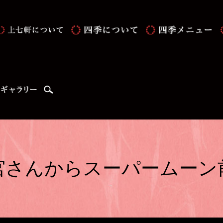
search
宮さんからスーパームーン