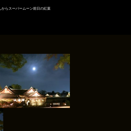
んからスーパームーン前日の紅葉