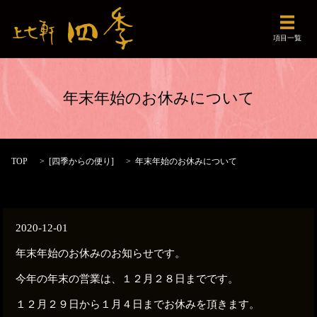
メニュ
項目一覧
年末年始のお休みについて
TOP
[
四季からの便り
]
年末年始のお休みについて
2020-12-01
年末年始のお休みのお知らせです。
今年の年末の営業は、１２月２８日までです。
１２月２９日から１月４日までお休みを頂きます。