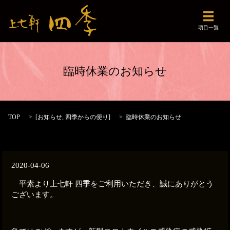
メニュ
項目一覧
臨時休業のお知らせ
TOP
[
お知らせ
,
四季からの便り
]
臨時休業のお知らせ
2020-04-06
平素より上七軒 四季をご利用いただき、誠にありがとう
ございます。