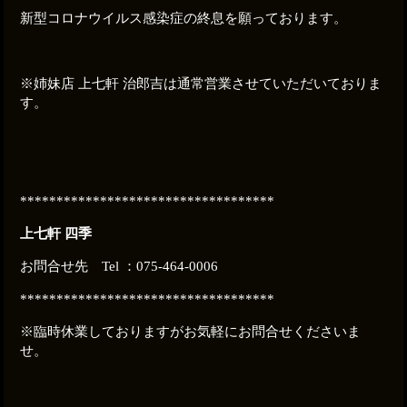
新型コロナウイルス感染症の終息を願っております。
※姉妹店 上七軒 治郎吉は通常営業させていただいておりま
す。
***********************************
上七軒 四季
お問合せ先 Tel ：075-464-0006
***********************************
※臨時休業しておりますがお気軽にお問合せくださいま
せ。