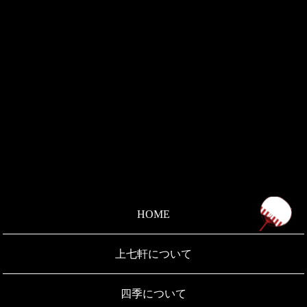
ペ
HOME
上七軒について
四季について