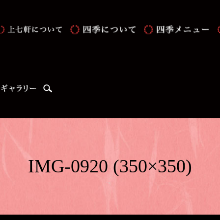
search
IMG-0920 (350×350)