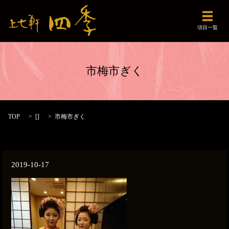
メニュ
項目一覧
市梅市ぎく
TOP
[]
市梅市ぎく
2019-10-17