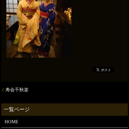
寿会千秋楽
HOME