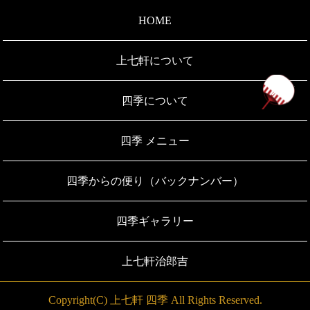
HOME
上七軒について
ペ
四季について
四季 メニュー
四季からの便り（バックナンバー）
四季ギャラリー
上七軒治郎吉
Copyright(C) 上七軒 四季 All Rights Reserved.