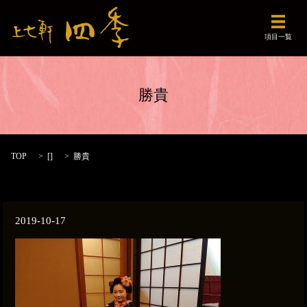
メニュ
項目一覧
勝貴
TOP
[]
勝貴
2019-10-17