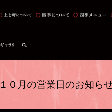
search
１０月の営業日のお知ら