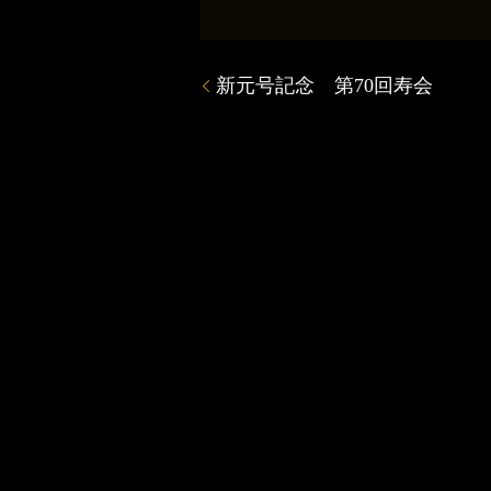
新元号記念 第70回寿会