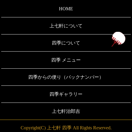
HOME
上七軒について
ペ
四季について
四季 メニュー
四季からの便り（バックナンバー）
四季ギャラリー
上七軒治郎吉
Copyright(C) 上七軒 四季 All Rights Reserved.