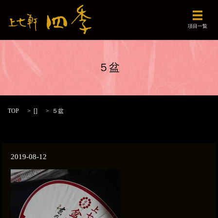
メニュ
項目一覧
５盆
TOP
[]
５盆
2019-08-12