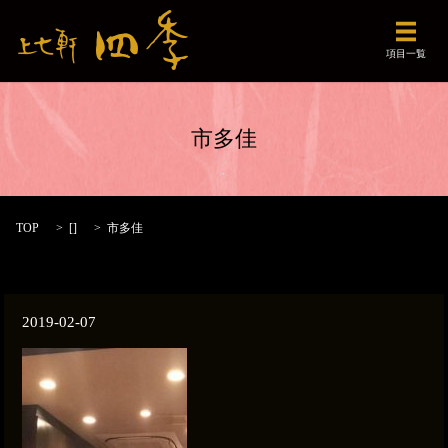
メニュ
項目一覧
市多佳
TOP
[]
市多佳
2019-02-07