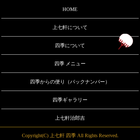
HOME
上七軒について
ペ
四季について
四季 メニュー
四季からの便り（バックナンバー）
四季ギャラリー
上七軒治郎吉
Copyright(C) 上七軒 四季 All Rights Reserved.