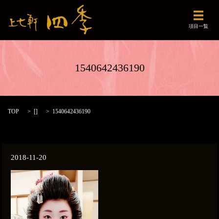
メニュ
項目一覧
1540642436190
TOP
[]
1540642436190
2018-11-20