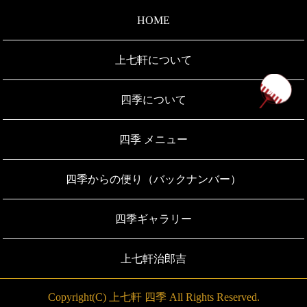
HOME
上七軒について
ペ
四季について
四季 メニュー
四季からの便り（バックナンバー）
四季ギャラリー
上七軒治郎吉
Copyright(C) 上七軒 四季 All Rights Reserved.