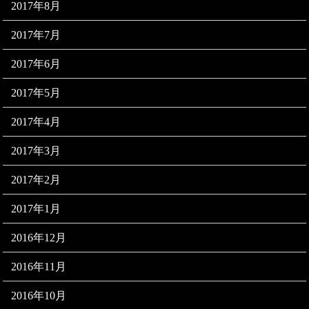
2017年8月
2017年7月
2017年6月
2017年5月
2017年4月
2017年3月
2017年2月
2017年1月
2016年12月
2016年11月
2016年10月