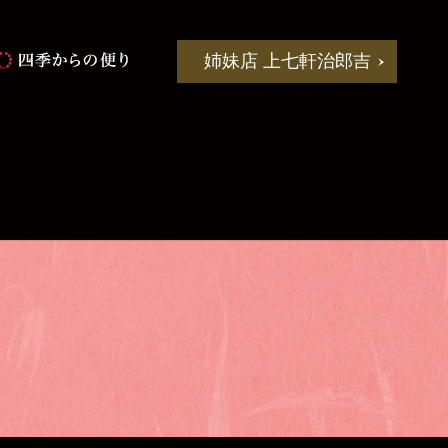
姉妹店 上七軒治郎吉