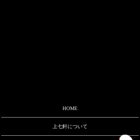
HOME
上七軒について
ペ