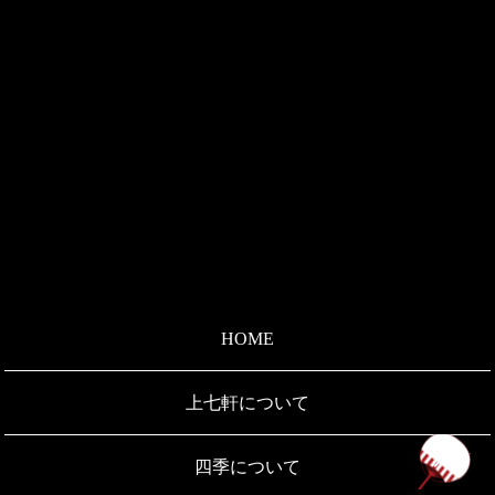
HOME
上七軒について
ペ
四季について